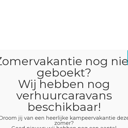
Zomervakantie nog nie
geboekt?
Wij hebben nog
verhuurcaravans
beschikbaar!
Droom jij van een heerlijke kampeervakantie dez
zomer?