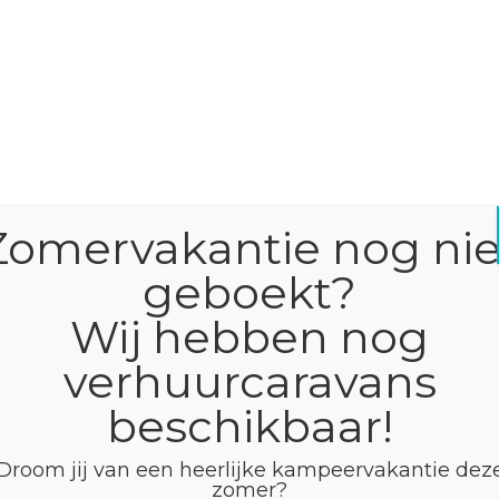
Zomervakantie nog nie
geboekt?
Wij hebben nog
verhuurcaravans
beschikbaar!
Droom jij van een heerlijke kampeervakantie dez
s!
zomer?